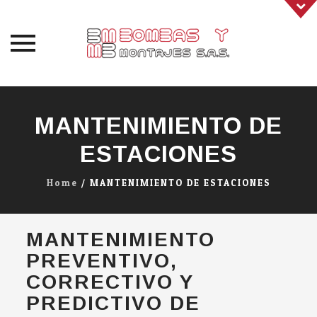
Skip
to
MANTENIMIENTO DE
content
ESTACIONES
Home
/
MANTENIMIENTO DE ESTACIONES
MANTENIMIENTO
PREVENTIVO,
CORRECTIVO Y
PREDICTIVO DE