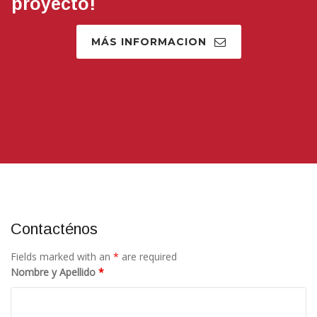
esta preparado para recibir tu
proyecto!
MÁS INFORMACION
Contacténos
Fields marked with an
*
are required
Nombre y Apellido
*