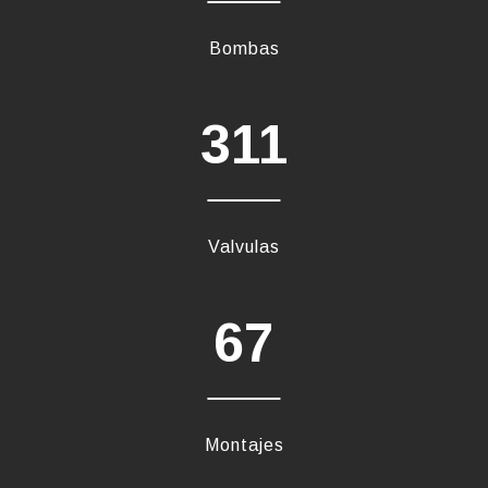
Bombas
311
Valvulas
67
Montajes