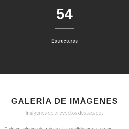
54
Estructuras
GALERÍA DE IMÁGENES
Imágenes de proyectos destacados
Dado en volumen de trabajo y las condiciones del terreno