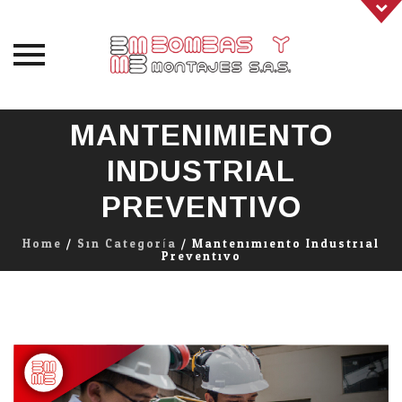
Skip
MANTENIMIENTO
to
content
INDUSTRIAL
PREVENTIVO
Home
/
Sin Categoría
/
Mantenimiento Industrial
Preventivo